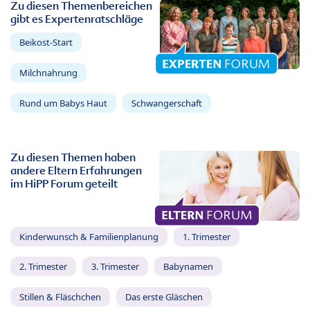
Zu diesen Themenbereichen
gibt es Expertenratschläge
Beikost-Start
Milchnahrung
Rund um Babys Haut
Schwangerschaft
Zu diesen Themen haben
andere Eltern Erfahrungen
im HiPP Forum geteilt
Kinderwunsch & Familienplanung
1. Trimester
2. Trimester
3. Trimester
Babynamen
Stillen & Fläschchen
Das erste Gläschen