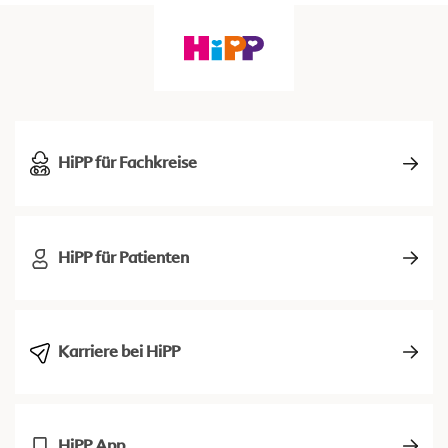
HiPP für Fachkreise
HiPP für Patienten
Karriere bei HiPP
HiPP App