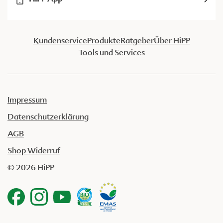
Kundenservice
Produkte
Ratgeber
Über HiPP
Tools und Services
Impressum
Datenschutzerklärung
AGB
Shop Widerruf
© 2026 HiPP