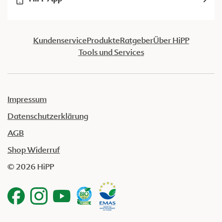
Kundenservice
Produkte
Ratgeber
Über HiPP
Tools und Services
Impressum
Datenschutzerklärung
AGB
Shop Widerruf
© 2026 HiPP