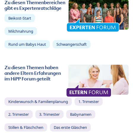
Zu diesen Themenbereichen
gibt es Expertenratschläge
Beikost-Start
Milchnahrung
Rund um Babys Haut
Schwangerschaft
Zu diesen Themen haben
andere Eltern Erfahrungen
im HiPP Forum geteilt
Kinderwunsch & Familienplanung
1. Trimester
2. Trimester
3. Trimester
Babynamen
Stillen & Fläschchen
Das erste Gläschen