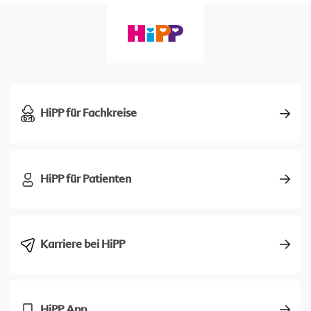
HiPP für Fachkreise
HiPP für Patienten
Karriere bei HiPP
HiPP App