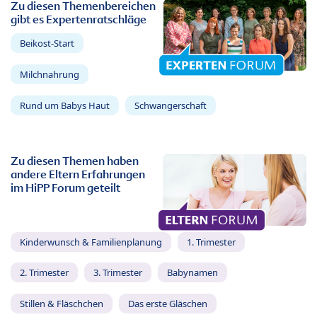
Zu diesen Themenbereichen
gibt es Expertenratschläge
Beikost-Start
Milchnahrung
Rund um Babys Haut
Schwangerschaft
Zu diesen Themen haben
andere Eltern Erfahrungen
im HiPP Forum geteilt
Kinderwunsch & Familienplanung
1. Trimester
2. Trimester
3. Trimester
Babynamen
Stillen & Fläschchen
Das erste Gläschen