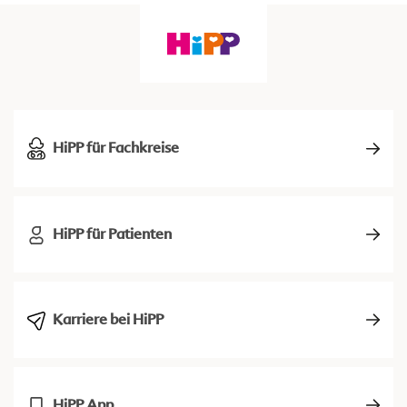
HiPP für Fachkreise
HiPP für Patienten
Karriere bei HiPP
HiPP App