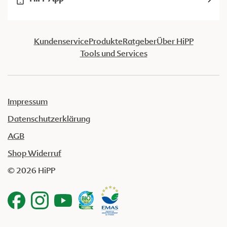
Kundenservice
Produkte
Ratgeber
Über HiPP
Tools und Services
Impressum
Datenschutzerklärung
AGB
Shop Widerruf
© 2026 HiPP