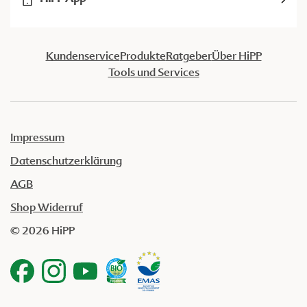
Kundenservice
Produkte
Ratgeber
Über HiPP
Tools und Services
Impressum
Datenschutzerklärung
AGB
Shop Widerruf
© 2026 HiPP