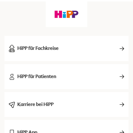
HiPP für Fachkreise
HiPP für Patienten
Karriere bei HiPP
HiPP App