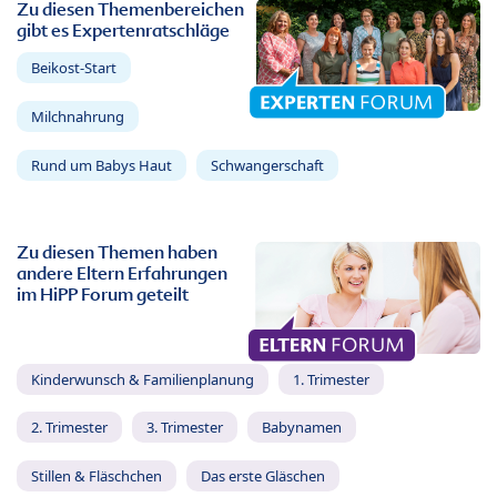
Zu diesen Themenbereichen
gibt es Expertenratschläge
Beikost-Start
Milchnahrung
Rund um Babys Haut
Schwangerschaft
Zu diesen Themen haben
andere Eltern Erfahrungen
im HiPP Forum geteilt
Kinderwunsch & Familienplanung
1. Trimester
2. Trimester
3. Trimester
Babynamen
Stillen & Fläschchen
Das erste Gläschen