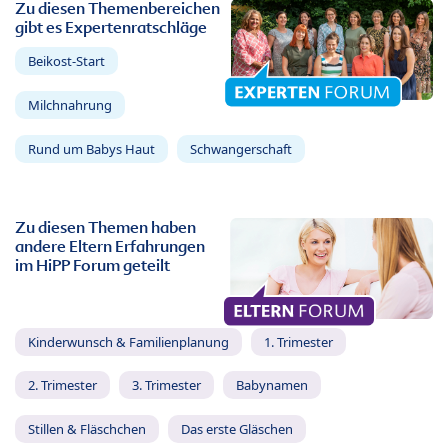
Zu diesen Themenbereichen
gibt es Expertenratschläge
Beikost-Start
Milchnahrung
Rund um Babys Haut
Schwangerschaft
Zu diesen Themen haben
andere Eltern Erfahrungen
im HiPP Forum geteilt
Kinderwunsch & Familienplanung
1. Trimester
2. Trimester
3. Trimester
Babynamen
Stillen & Fläschchen
Das erste Gläschen