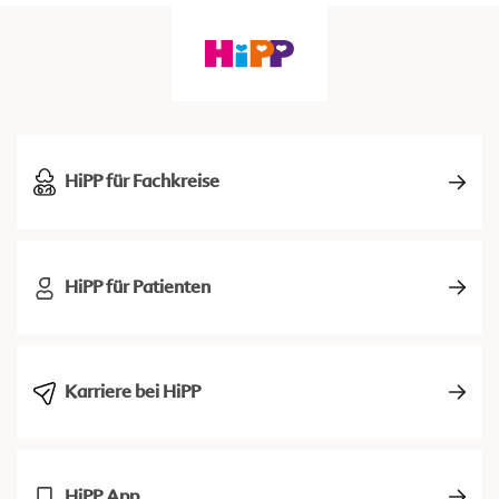
HiPP für Fachkreise
HiPP für Patienten
Karriere bei HiPP
HiPP App