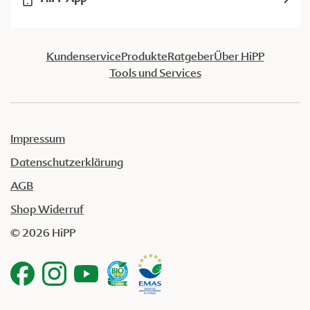
Kundenservice
Produkte
Ratgeber
Über HiPP
Tools und Services
Impressum
Datenschutzerklärung
AGB
Shop Widerruf
© 2026 HiPP